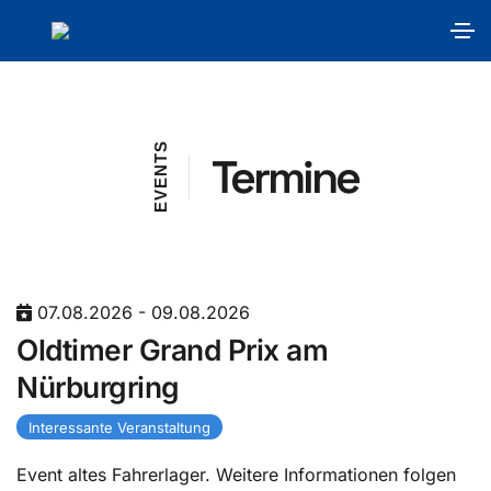
S
Termine
T
N
E
V
E
07.08.2026 - 09.08.2026
Oldtimer Grand Prix am
Nürburgring
Interessante Veranstaltung
Event altes Fahrerlager. Weitere Informationen folgen