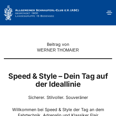
Speed & Style
Beitrag von
WERNER THOMAIER
Speed
& Style – Dein Tag auf
der Ideallinie
Sicherer. Stilvoller. Souveräner
Willkommen bei Speed & Style der Tag an dem
Fahrtechnik, Adrenalin und Klassiker Flair