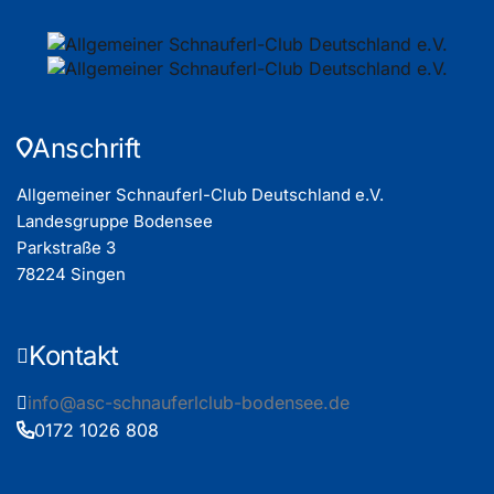
Anschrift
Allgemeiner Schnauferl-Club Deutschland e.V.
Landesgruppe Bodensee
Parkstraße 3
78224 Singen
Kontakt
info@asc-schnauferlclub-bodensee.de
0172 1026 808