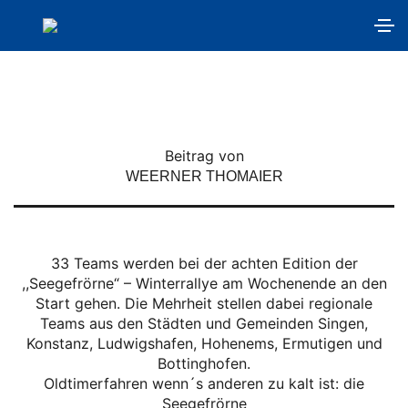
Seegefrörne 2016
Beitrag von
WEERNER THOMAIER
33 Teams werden bei der achten Edition der
,,Seegefrörne“ – Winterrallye am Wochenende an den
Start gehen. Die Mehrheit stellen dabei regionale
Teams aus den Städten und Gemeinden Singen,
Konstanz, Ludwigshafen, Hohenems, Ermutigen und
Bottinghofen.
Oldtimerfahren wenn´s anderen zu kalt ist: die
Seegefrörne