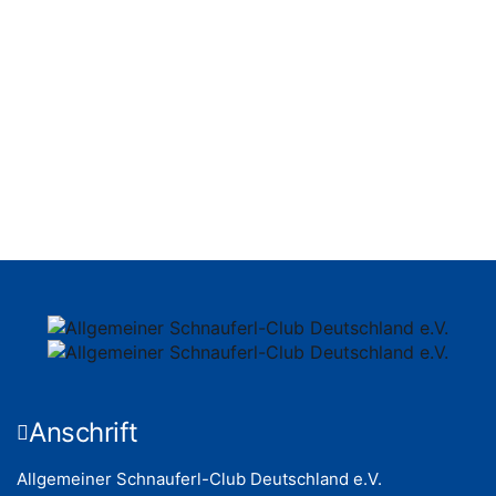
info@asc-schnauferlclub-bodensee.de widerrufen.
Bitte beweise, dass du kein Spambot bist und
wähle das Symbol
Haus
.
Anschrift
Allgemeiner Schnauferl-Club Deutschland e.V.