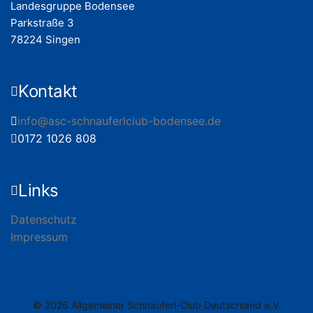
Landesgruppe Bodensee
Parkstraße 3
78224 Singen
Kontakt
info@asc-schnauferlclub-bodensee.de
0172 1026 808
Links
Datenschutz
Impressum
© 2026 Allgemeiner Schnauferl-Club Deutschland e.V.